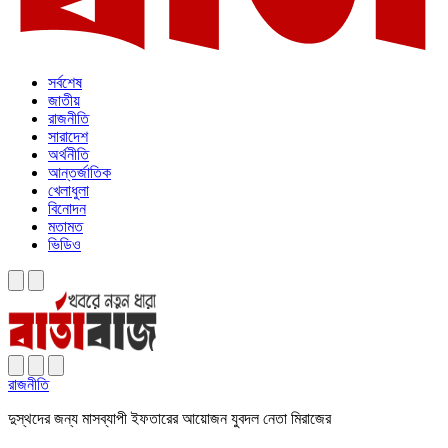
সর্বশেষ
জাতীয়
রাজনীতি
সারাদেশ
অর্থনীতি
আন্তর্জাতিক
খেলাধুলা
বিনোদন
মতামত
ভিডিও
রাজনীতি
দুস্থদের জন্য মাসব্যাপী ইফতারের আয়োজন যুবদল নেতা মিরাজের