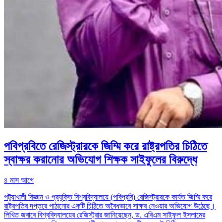
পবিপ্রবিতে রেজিস্ট্রারকে জিম্মি করে রাষ্ট্রপতির চিঠিতে
স্বাক্ষর করানোর অভিযোগ শিক্ষক সাইফুলের বিরুদ্ধে
৪ মাস আগে
পটুয়াখালী বিজ্ঞান ও প্রযুক্তি বিশ্ববিদ্যালয়ে (পবিপ্রবি) রেজিস্ট্রারকে কার্যত জিম্মি করে
রাষ্ট্রপতির দপ্তরে পাঠানোর একটি চিঠিতে অবৈধভাবে সাক্ষর নেওয়ার অভিযোগ উঠেছে।
লিখিত জবাবে বিশ্ববিদ্যালয়ের রেজিস্ট্রার জানিয়েছেন, ড. এবিএম সাইফুল ইসলামের