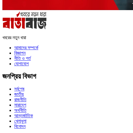
খবরের নতুন ধারা
আমাদের সম্পর্কে
বিজ্ঞাপন
নীতি ও শর্ত
যোগাযোগ
জনপ্রিয় বিভাগ
সর্বশেষ
জাতীয়
রাজনীতি
সারাদেশ
অর্থনীতি
আন্তর্জাতিক
খেলাধুলা
বিনোদন