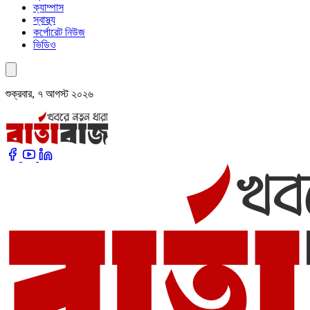
ক্যাম্পাস
স্বাস্থ্য
কর্পোরেট নিউজ
ভিডিও
শুক্রবার, ৭ আগস্ট ২০২৬