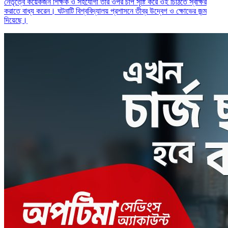
নেতৃত্বে কয়েকজন শিক্ষক ও সহযোগী তার ওপর চাপ সৃষ্টি করে ওই চিঠিতে স্বাক্ষর
করাতে বাধ্য করেন। ঘটনাটি বিশ্ববিদ্যালয় প্রশাসনে তীব্র উদ্বেগ ও ক্ষোভের জন্ম
দিয়েছে।