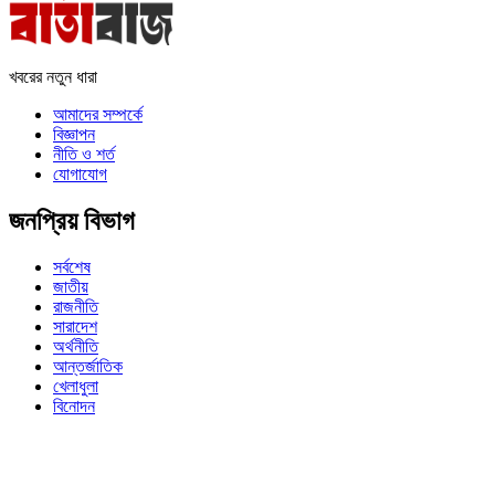
খবরের নতুন ধারা
আমাদের সম্পর্কে
বিজ্ঞাপন
নীতি ও শর্ত
যোগাযোগ
জনপ্রিয় বিভাগ
সর্বশেষ
জাতীয়
রাজনীতি
সারাদেশ
অর্থনীতি
আন্তর্জাতিক
খেলাধুলা
বিনোদন